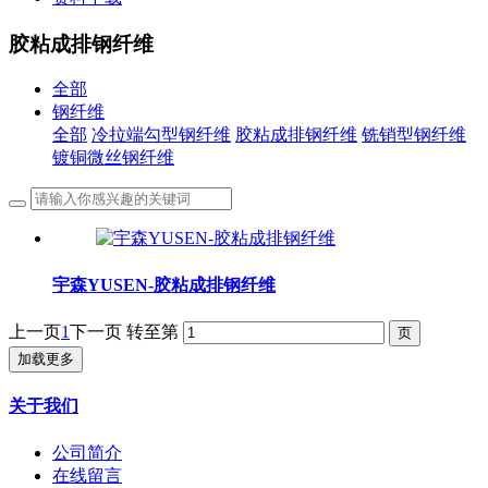
胶粘成排钢纤维
全部
钢纤维
全部
冷拉端勾型钢纤维
胶粘成排钢纤维
铣销型钢纤维
镀铜微丝钢纤维
宇森YUSEN-胶粘成排钢纤维
上一页
1
下一页
转至第
加载更多
关于我们
公司简介
在线留言