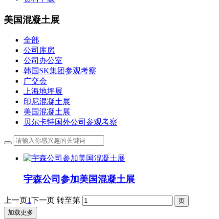
美国混凝土展
全部
公司库房
公司办公室
韩国SK集团参观考察
广交会
上海地坪展
印尼混凝土展
美国混凝土展
贝尔卡特国外公司参观考察
宇森公司参加美国混凝土展
上一页
1
下一页
转至第
加载更多